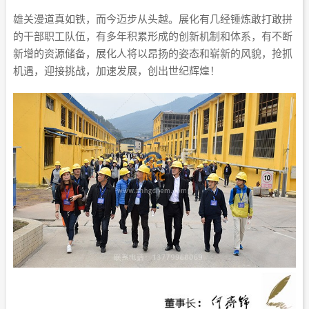
雄关漫道真如铁，而今迈步从头越。展化有几经锤炼敢打敢拼
的干部职工队伍，有多年积累形成的创新机制和体系，有不断
新增的资源储备，展化人将以昂扬的姿态和崭新的风貌，抢抓
机遇，迎接挑战，加速发展，创出世纪辉煌！