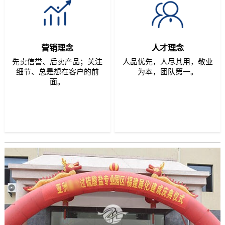
营销理念
人才理念
先卖信誉、后卖产品；关注
人品优先，人尽其用，敬业
细节、总是想在客户的前
为本，团队第一。
面。