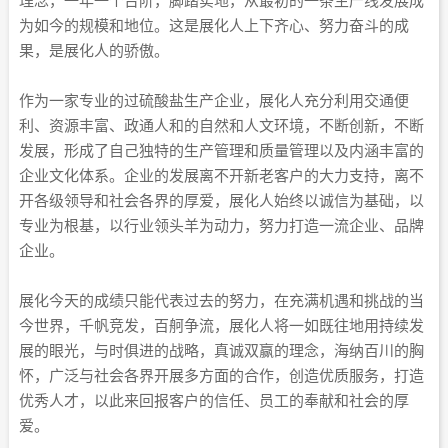
理念，一年一个台阶，脚踏实地，从最初的一条生产线发展成
为如今的规模和地位。这是展化人上下齐心、努力奋斗的成
果，是展化人的骄傲。
作为一家专业的过硫酸盐生产企业，展化人充分利用交通便
利、资源丰富、政通人和的自然和人文环境，不断创新，不断
发展，形成了自己独特的生产管理和质量管理以及内涵丰富的
企业文化体系。企业的发展离不开新老客户的大力支持，离不
开各级领导和社会各界的厚爱，展化人始终以诚信为基础，以
专业为根基，以行业领头羊为动力，努力打造一流企业、品牌
企业。
展化今天的成绩只能代表过去的努力，在充满机遇和挑战的当
今世界，千帆竞发，百舸争流，展化人将一如既往地用持续发
展的眼光，与时俱进的战略，真诚双赢的理念，海纳百川的胸
怀，广泛与社会各界开展多方面的合作，创造优质服务，打造
优秀人才，以此来回报客户的信任、员工的奉献和社会的厚
爱。