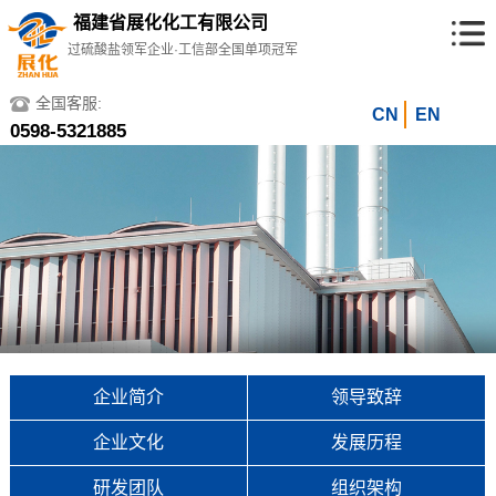
福建省展化化工有限公司
过硫酸盐领军企业·工信部全国单项冠军
全国客服:
CN
EN
0598-5321885
企业简介
领导致辞
企业文化
发展历程
研发团队
组织架构