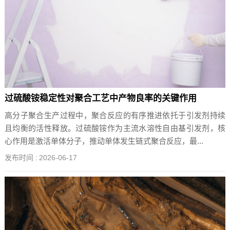
过硫酸铵稳定性对聚合工艺中产物良率的关键作用
高分子聚合生产过程中，聚合反应的有序推进依托于引发剂持续
且均衡的活性释放。过硫酸铵作为主流水溶性自由基引发剂，核
心作用是激活单体分子，推动单体发生链式聚合反应，最...
发布时间 :
2026-06-17