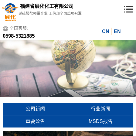
福建省展化化工有限公司
过硫酸盐领军企业·工信部全国单项冠军
全国客服:
CN
EN
0598-5321885
公司新闻
行业新闻
重要公告
MSDS报告