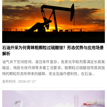
石油开采为何青睐粗颗粒过硫酸铵？形态优势与应用场景
解析
油气井下空间密闭、温压条件复杂，各类化学助剂需满足长距离
输送、地层长效作用等多重工况要求。粗颗粒过硫酸铵凭借其独
特的颗粒形态所带来的缓释、安全及操作便利性，在石油...
发布时间 :
2026-07-17