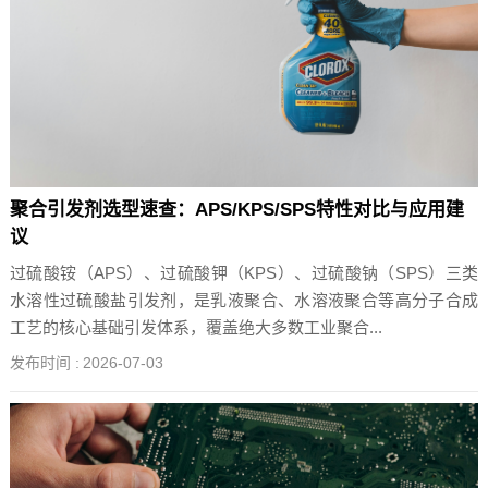
聚合引发剂选型速查：APS/KPS/SPS特性对比与应用建
议
过硫酸铵（APS）、过硫酸钾（KPS）、过硫酸钠（SPS）三类
水溶性过硫酸盐引发剂，是乳液聚合、水溶液聚合等高分子合成
工艺的核心基础引发体系，覆盖绝大多数工业聚合...
发布时间 :
2026-07-03