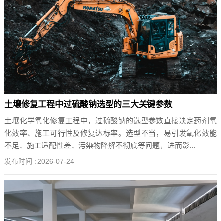
土壤修复工程中过硫酸钠选型的三大关键参数
土壤化学氧化修复工程中，过硫酸钠的选型参数直接决定药剂氧
化效率、施工可行性及修复达标率。选型不当，易引发氧化效能
不足、施工适配性差、污染物降解不彻底等问题，进而影...
发布时间 :
2026-07-24