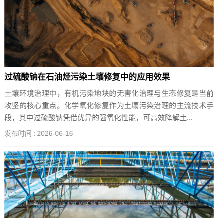
过硫酸钠在石油烃污染土壤修复中的应用效果
土壤环境治理中，有机污染地块的无害化治理与生态修复是当前
攻坚的核心重点。化学氧化修复作为土壤污染治理的主流技术手
段，其中过硫酸钠凭借优异的强氧化性能，可高效降解土...
发布时间 :
2026-06-16