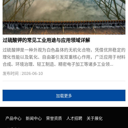
过硫酸钾的常见工业用途与应用领域详解
过硫酸钾是一种外观为白色晶体的无机化合物，凭借优异稳定的
理化性能以及氧化、自由基引发双重核心作用，广泛应用于材料
合成、环境治理、轻工制造、精密电子加工等诸多工业领...
发布时间 :
2026-06-10
产品中心
新闻中心
荣誉资质
人才招聘
关于展化