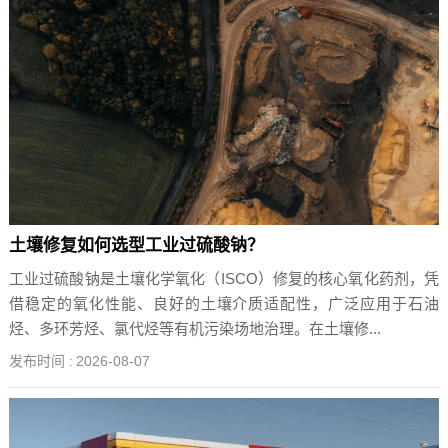
土壤修复如何选型工业过硫酸钠？
工业过硫酸钠是土壤化学氧化（ISCO）修复的核心氧化药剂，凭
借稳定的氧化性能、良好的土壤介质适配性，广泛应用于石油
烃、多环芳烃、氯代烃等有机污染场地治理。在土壤修...
发布时间 :
2026-08-07