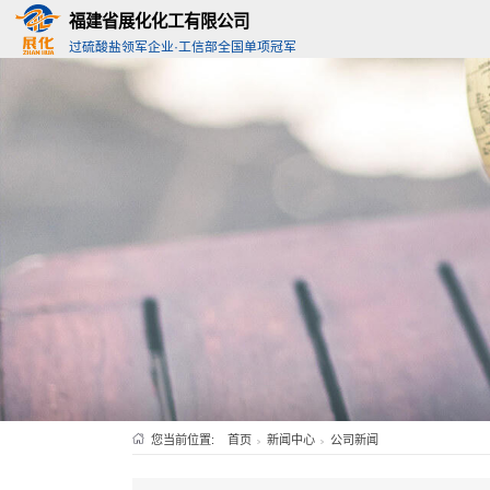
福建省展化化工有限公司
过硫酸盐领军企业·工信部全国单项冠军