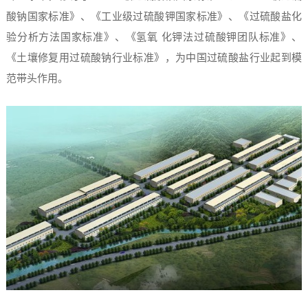
酸钠国家标准》、《工业级过硫酸钾国家标准》、《过硫酸盐化
验分析方法国家标准》、《氢氧 化钾法过硫酸钾团队标准》、
《土壤修复用过硫酸钠行业标准》，为中国过硫酸盐行业起到模
范带头作用。