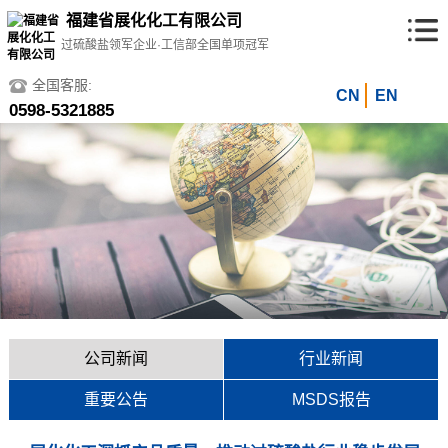
福建省展化化工有限公司
过硫酸盐领军企业·工信部全国单项冠军
全国客服:
CN
EN
0598-5321885
公司新闻
行业新闻
重要公告
MSDS报告