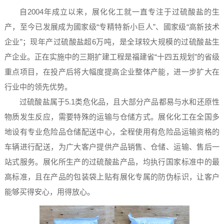
自2004年成立以来，展化化工就一直专注于过硫酸盐的生
产，至今已发展成为國家级“专精特新小巨人”、國家级“高新技术
企业”；现年产过硫酸盐超6万吨，是全球较大规模的过硫酸盐生
产企业。正在实施中的三期扩建工程是福建省“十四五规划”的省级
重点项目，在投产后将大幅度提高企业整体产能，进一步扩大在
行业中的领先优势。
过硫酸盐属于5.1类危化品，且大部分产品都易与水和还原性
物质发生反应，需要特殊的运输与仓储方式。展化化工在全国多
地设有专业危险品仓储配送中心，全程使用有危险品运输资格的
车辆进行配送，为广大客户提供产品销售、仓储、运输、售后一
站式服务。展化所生产的过硫酸盐产品，均执行国家标准中的最
高标准，且在产品的包装袋上贴有展化专属的防伪标识，让客户
能够买得安心，用得放心。