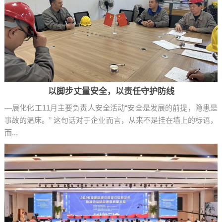
以脚步丈量安全，以责任守护防线
—展化化工11月主要负责人安全活动“安全是发展的前提，隐患是
事故的温床。” 这句话对于企业而言，从来不是挂在墙上的标语，
而...