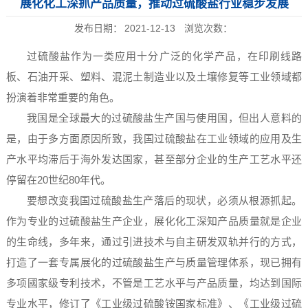
展化化工深抓产品质量，推动过硫酸盐行业稳步发展
发布日期：
2021-12-13
浏览次数：
过硫酸盐作为一类应用十分广泛的化学产品，在印刷线路
板、石油开采、塑料、混泥土制造业以及土壤修复等工业领域都
扮演着非常重要的角色。
我国是全球最大的过硫酸盐生产国与使用国，但出人意料的
是，由于多方面原因所致，我国过硫酸盐在工业领域的应用及生
产水平均滞后于海外发达国家，甚至部分企业的生产工艺水平还
停留在20世纪80年代。
要想改变我国过硫酸盐生产落后的现状，必须从根源抓起。
作为专业的过硫酸盐生产企业，展化化工深知产品质量就是企业
的生命线，多年来，通过引进技术与自主研发双轨并行的方式，
打造了一套专属展化的过硫酸盐生产与质量管理体系，现已拥有
多项國家级专利技术，不管是工艺水平与产品质量，均达到国际
专业水平，修订了《工业级过硫酸铵国家标准》、《工业级过硫