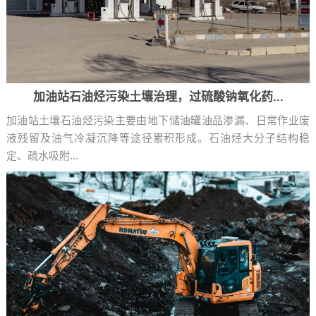
加油站石油烃污染土壤治理，过硫酸钠氧化药...
加油站土壤石油烃污染主要由地下储油罐油品渗漏、日常作业废
液残留及油气冷凝沉降等途径累积形成。石油烃大分子结构稳
定、疏水吸附...