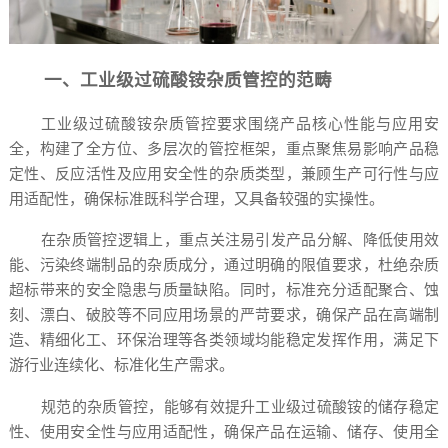
一、工业级过硫酸铵杂质管控的范畴
工业级过硫酸铵杂质管控要求围绕产品核心性能与应用安
全，构建了全方位、多层次的管控框架，重点聚焦易影响产品稳
定性、反应活性及应用安全性的杂质类型，兼顾生产可行性与应
用适配性，确保标准既科学合理，又具备较强的实操性。
在杂质管控逻辑上，重点关注易引发产品分解、降低使用效
能、污染终端制品的杂质成分，通过明确的限值要求，杜绝杂质
超标带来的安全隐患与质量缺陷。同时，标准充分适配聚合、蚀
刻、漂白、破胶等不同应用场景的严苛要求，确保产品在高端制
造、精细化工、环保治理等各类领域均能稳定发挥作用，满足下
游行业连续化、标准化生产需求。
规范的杂质管控，能够有效提升工业级过硫酸铵的储存稳定
性、使用安全性与应用适配性，确保产品在运输、储存、使用全