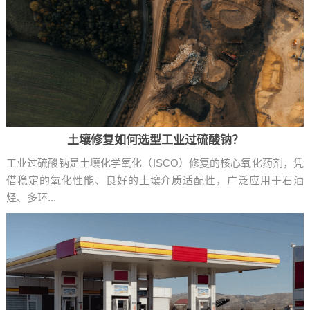
土壤修复如何选型工业过硫酸钠？
工业过硫酸钠是土壤化学氧化（ISCO）修复的核心氧化药剂，凭
借稳定的氧化性能、良好的土壤介质适配性，广泛应用于石油
烃、多环...