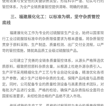
使用效果与安全性的关键杂质类型，形成科学严谨、切实可行的
管控体系，为全产业链质量管控提供清晰、明确的依据。
三、福建展化化工：以标准为纲，坚守杂质管控
底线
福建展化化工作为专业的过硫酸铵生产企业，始终以国家现
行工业过硫酸铵标准中的杂质限值要求为根本遵循，将杂质管控
贯穿于原料采购、生产制造、质量检测、出厂交付全流程，以严
苛的管控措施，铸就高品质工业级过硫酸铵产品。
公司建立了完善的全链条质量管控体系，从源头严格筛选优
质原料，细致把控原料杂质含量，从根源上杜绝外源杂质引入。
生产环节采用精细化生产工艺与专业自动化设备，精准优化各项
生产参数，减少生产过程中杂质的生成，保障产品纯度与品质稳
定。同时，公司配备专业的质量检测设备与高素质技术团队，对
每批次产品进行全面、严格的检验，确保产品杂质指标全面符合
国家标准要求，未经检测合格的产品绝不流入市场。
依托成熟的生产工艺、严格的过程管控与专业的质量保障能