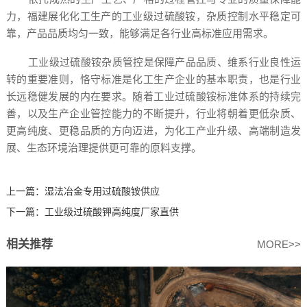
力，福建展化化工生产的工业级过硫酸铵，杂质控制水平稳定可
靠，产品品质均匀一致，能够满足各行业高标准应用需求。
工业级过硫酸铵杂质管控是保障产品品质、维系行业良性运
转的重要准则，恪守标准是化工生产企业的基本职责，也是行业
长远稳健发展的内在要求。随着工业过硫酸铵标准体系的持续完
善，以及生产企业管控能力的不断提升，行业将朝着更低杂质、
更高纯度、更稳品质的方向迈进，为化工产业升级、高端制造发
展、生态环境治理提供更可靠的原料支撑。
上一篇：
湿法冶金专用过硫酸铵供应
下一篇：
工业级过硫酸钾高纯度厂家直供
相关推荐
MORE>>