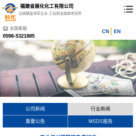
福建省展化化工有限公司
过硫酸盐领军企业·工信部全国单项冠军
全国客服:
CN
EN
0598-5321885
公司新闻
行业新闻
重要公告
MSDS报告