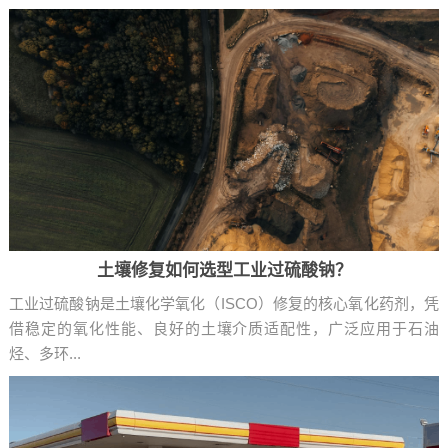
土壤修复如何选型工业过硫酸钠？
工业过硫酸钠是土壤化学氧化（ISCO）修复的核心氧化药剂，凭
借稳定的氧化性能、良好的土壤介质适配性，广泛应用于石油
烃、多环...