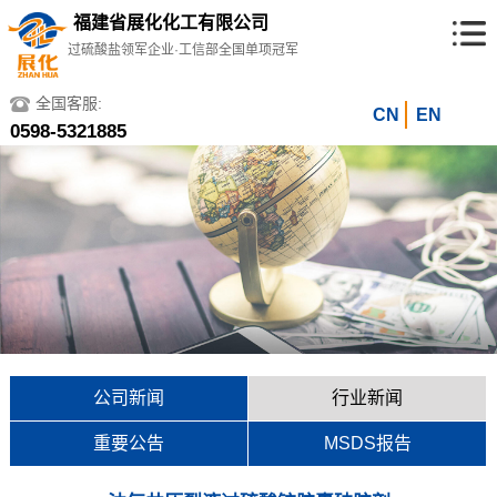
福建省展化化工有限公司
过硫酸盐领军企业·工信部全国单项冠军
全国客服:
CN
EN
0598-5321885
公司新闻
行业新闻
重要公告
MSDS报告