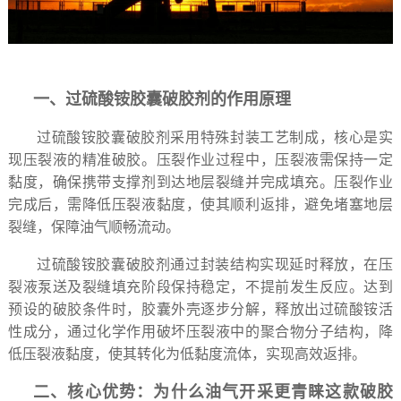
一、过硫酸铵胶囊破胶剂的作用原理
过硫酸铵胶囊破胶剂采用特殊封装工艺制成，核心是实
现压裂液的精准破胶。压裂作业过程中，压裂液需保持一定
黏度，确保携带支撑剂到达地层裂缝并完成填充。压裂作业
完成后，需降低压裂液黏度，使其顺利返排，避免堵塞地层
裂缝，保障油气顺畅流动。
过硫酸铵胶囊破胶剂通过封装结构实现延时释放，在压
裂液泵送及裂缝填充阶段保持稳定，不提前发生反应。达到
预设的破胶条件时，胶囊外壳逐步分解，释放出过硫酸铵活
性成分，通过化学作用破坏压裂液中的聚合物分子结构，降
低压裂液黏度，使其转化为低黏度流体，实现高效返排。
二、核心优势：为什么油气开采更青睐这款破胶