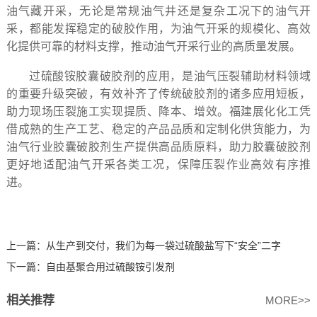
油气藏开采，无论是常规油气井还是复杂工况下的油气开
采，都能发挥稳定的破胶作用，为油气开采的规模化、高效
化提供可靠的材料支撑，推动油气开采行业的高质量发展。
过硫酸铵胶囊破胶剂的应用，是油气压裂辅助材料领域
的重要升级突破，有效补齐了传统破胶剂的诸多应用短板，
助力现场压裂施工实现提质、降本、增效。福建展化化工凭
借成熟的生产工艺、稳定的产品品质和定制化供货能力，为
油气行业胶囊破胶剂生产提供高品质原料，助力胶囊破胶剂
更好地适配油气开采各类工况，保障压裂作业高效有序推
进。
上一篇：
从生产到交付，我们为每一袋过硫酸盐写下“安全”二字
下一篇：
自由基聚合用过硫酸铵引发剂
相关推荐
MORE>>