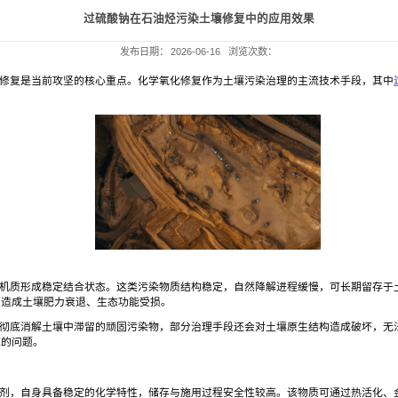
公司新闻
行业
业新闻
过硫酸钠在石
发布日期
染地块的无害化治理与生态修复是当前攻坚的核心重点。化
的土壤生态环境。