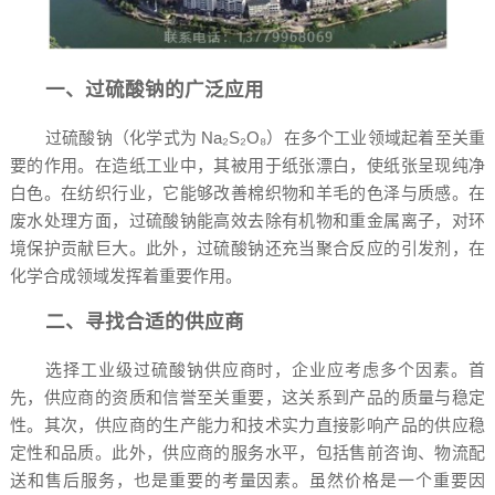
一、过硫酸钠的广泛应用
过硫酸钠（化学式为 Na₂S₂O₈）在多个工业领域起着至关重
要的作用。在造纸工业中，其被用于纸张漂白，使纸张呈现纯净
白色。在纺织行业，它能够改善棉织物和羊毛的色泽与质感。在
废水处理方面，过硫酸钠能高效去除有机物和重金属离子，对环
境保护贡献巨大。此外，过硫酸钠还充当聚合反应的引发剂，在
化学合成领域发挥着重要作用。
二、寻找合适的供应商
选择工业级过硫酸钠供应商时，企业应考虑多个因素。首
先，供应商的资质和信誉至关重要，这关系到产品的质量与稳定
性。其次，供应商的生产能力和技术实力直接影响产品的供应稳
定性和品质。此外，供应商的服务水平，包括售前咨询、物流配
送和售后服务，也是重要的考量因素。虽然价格是一个重要因