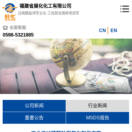
福建省展化化工有限公司
过硫酸盐领军企业·工信部全国单项冠军
全国客服:
CN
EN
0598-5321885
公司新闻
行业新闻
重要公告
MSDS报告