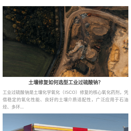
土壤修复如何选型工业过硫酸钠？
工业过硫酸钠是土壤化学氧化（ISCO）修复的核心氧化药剂，凭
借稳定的氧化性能、良好的土壤介质适配性，广泛应用于石油
烃、多环...