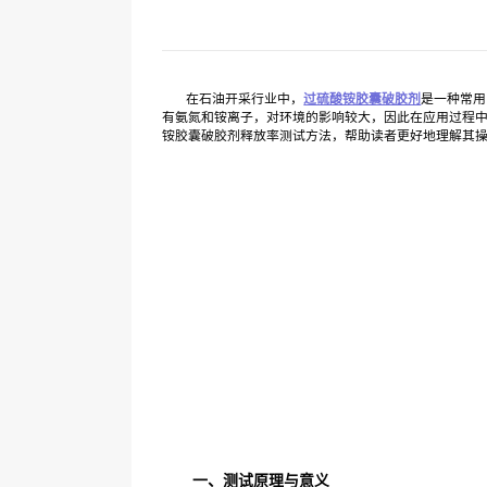
您当前位置:
首页
新闻中心
行
在石油开采行业中，
过硫
有氨氮和铵离子，对环境的影
铵胶囊破胶剂释放率测试方法