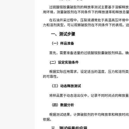
一、测试原理与意义
过硫酸铵胶囊破胶剂的释
用环境，测量破胶剂在不同条