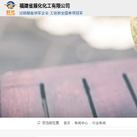
福建省展化化工有限公司
过硫酸盐领军企业·工信部全国单项冠军