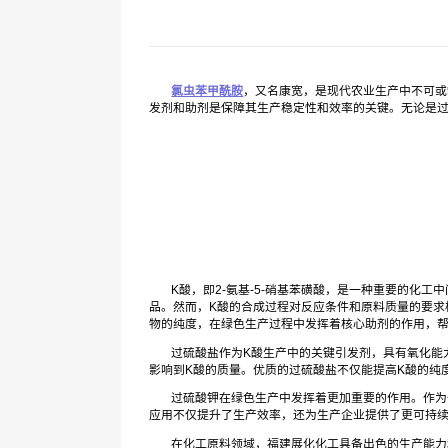
您当前位置:
首页
新闻中心
行
氯虫苯甲酰胺
，又名康宽
发剂和助剂是保障其生产稳定